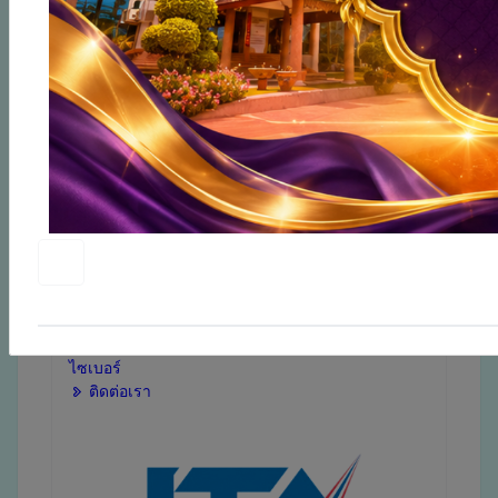
บุคลากร
กฏหมายที่เกี่ยวข้อง
กระดาน ถาม-ตอบ
ช่องทางแจ้งเรื่องร้องเรียนการทุจริตและประพฤติมิ
ชอบ
ช่องทางแจ้งเรื่องร้องเรียนการทุจริตและประพฤติมิ
ชอบ (ป.ป.ช)
ช่องทางแจ้งเรื่องร้องเรียนการทุจริตและประพฤติมิ
ชอบ (ป.ป.ท)
ITA
ช่องทางแจ้งคำร้องขอตรวจสอบและขออุทธรณ์ผล
การเรียน
นโยบายองค์กรสุขภาวะ
นโยบายคุ้มครองข้อมูลส่วนบุคคล
นโยบายและแนวปฏิบัติด้านความมั่นคงปลอดภัย
ไซเบอร์
ติดต่อเรา