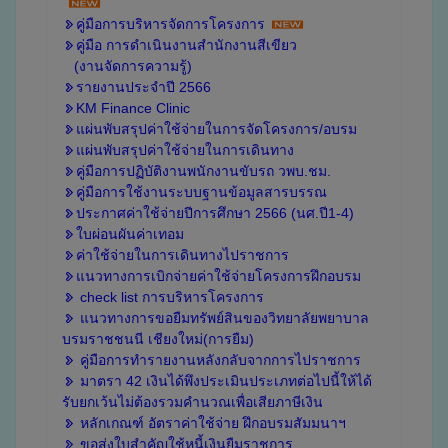
คู่มือการบริหารจัดการโครงการ
คู่มือ การดำเนินงานสำนักงานสีเขียว
(งานจัดการความรู้)
รายงานประจำปี 2566
KM Finance Clinic
แผ่นพับสรุปค่าใช้จ่ายในการจัดโครงการ/อบรม
แผ่นพับสรุปค่าใช้จ่ายในการเดินทาง
คู่มือการปฏิบัติงานพนักงานขับรถ วพบ.ชม.
คู่มือการใช้งานระบบฐานข้อมูลสารบรรณ
ประกาศค่าใช้จ่ายปีการศึกษา 2566 (นศ.ปี1-4)
ใบผ่อนผันค่าเทอม
ค่าใช้จ่ายในการเดินทางไปราชการ
แนวทางการเบิกจ่ายค่าใช้จ่ายโครงการฝึกอบรม
check list การบริหารโครงการ
แนวทางการขอยืมทรัพย์สินของวิทยาลัยพยาบาล
บรมราชชนนี เชียงใหม่(การยืม)
คู่มือการทำรายงานหลังกลับจากการไปราชการ
มาตรา 42 เงินได้พึงประเมินประเภทต่อไปนี้ให้ได้
รับยกเว้นไม่ต้องรวมคำนวณเพื่อเสียภาษีเงิน
หลักเกณฑ์ อัตราค่าใช้จ่าย ฝึกอบรมสัมมนาฯ
ขอส่งใบสำคัญใช้หนี้เงินยืมราชการ