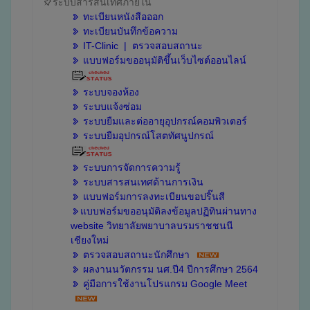
ระบบสารสนเทศภายใน
ทะเบียนหนังสือออก
ทะเบียนบันทึกข้อความ
IT-Clinic
| ตรวจสอบสถานะ
แบบฟอร์มขออนุมัติขึ้นเว็บไซต์ออนไลน์
ระบบจองห้อง
ระบบแจ้งซ่อม
ระบบยืมและต่ออายุอุปกรณ์คอมพิวเตอร์
ระบบยืมอุปกรณ์โสตทัศนูปกรณ์
ระบบการจัดการความรู้
ระบบสารสนเทศด้านการเงิน
แบบฟอร์มการลงทะเบียนขอปริ๊นสี
แบบฟอร์มขออนุมัติลงข้อมูลปฏิทินผ่านทาง
website วิทยาลัยพยาบาลบรมราชชนนี
เชียงใหม่
ตรวจสอบสถานะนักศึกษา
ผลงานนวัตกรรม นศ.ปี4 ปีการศึกษา 2564
คู่มือการใช้งานโปรแกรม Google Meet