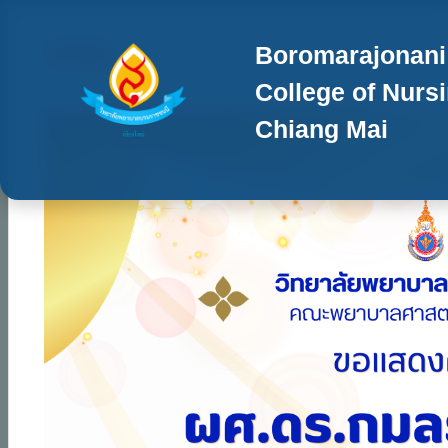
Boromarajonani
College of Nurs
Chiang Mai
Previous
Next