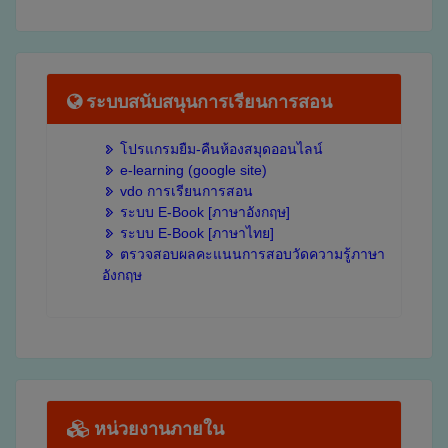
ระบบสนับสนุนการเรียนการสอน
โปรแกรมยืม-คืนห้องสมุดออนไลน์
e-learning (google site)
vdo การเรียนการสอน
ระบบ E-Book [ภาษาอังกฤษ]
ระบบ E-Book [ภาษาไทย]
ตรวจสอบผลคะแนนการสอบวัดความรู้ภาษา
อังกฤษ
หน่วยงานภายใน