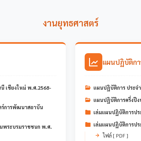
งานยุทธศาสตร์
แผนปฏิบัติกา
 เชียงใหม่ พ.ศ.2568-
แผนปฏิบัติการ ประจ
แผนปฏิบัติการครึ่ง
าสตร์การพัฒนาสถาบัน
เล่มแผนปฏิบัติการป
เล่มแผนปฏิบัติการป
ันพระบรมราชชนก พ.ศ.
ไฟล์ [ PDF ]