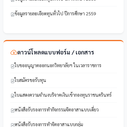
ข้อมูลรายละเอียดทุนทั่วไป ปีการศึกษา 2559
ดาวน์โหลดแบบฟอร์ม / เอกสาร
ใบขออนุญาตออกนอกวิทยาลัยฯ ในเวลาราชการ
ใบสมัครขอรับทุน
ใบแสดงความจำนงบริจาคเงินเข้ากองทุนราชนครินทร์
หนังสือรับรองการทำกิจกรรมจิตอาสาแบบเดี่ยว
หนังสือรับรองการทำจิตอาสาแบบกลุ่ม