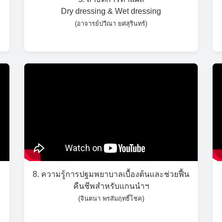
Dry dressing & Wet dressing
(อาจารย์ปวีณา ยศสุรินทร์)
8. ความรู้การปฐมพยาบาลเบื้องต้นและช่วยฟื้น
คืนชีพสำหรับแกนนำฯ
(จินตนา พรสัมฤทธิ์โชค)