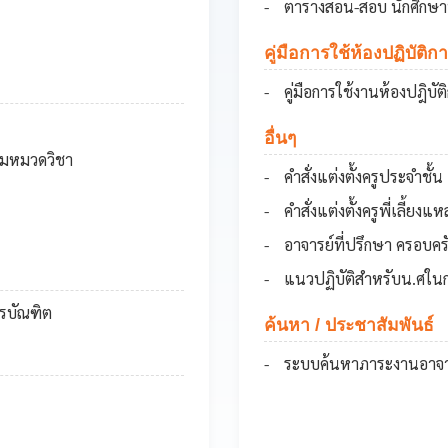
ตารางสอน-สอบ นักศึกษ
คู่มือการใช้ห้องปฏิบัต
คู่มือการใช้งานห้องปฎิบ
อื่นๆ
มหมวดวิชา
คำสั่งแต่งตั้งครูประจำชั้น
คำสั่งแต่งตั้งครูพี่เลี้ยงแห
อาจารย์ที่ปรึกษา ครอบคร
แนวปฏิบัติสำหรับน.ศใน
รบัณฑิต
ค้นหา / ประชาสัมพันธ์
ระบบค้นหาภาระงานอาจา