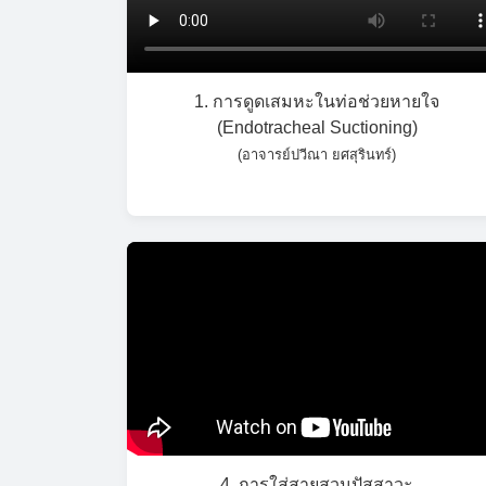
1. การดูดเสมหะในท่อช่วยหายใจ
(Endotracheal Suctioning)
(อาจารย์ปวีณา ยศสุรินทร์)
4. การใส่สายสวนปัสสาวะ