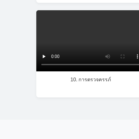
10. การตรวจครรภ์