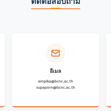
ติดต่อสอบถาม
อีเมล
empika@bcnc.ac.th
supaporn@bcnc.ac.th