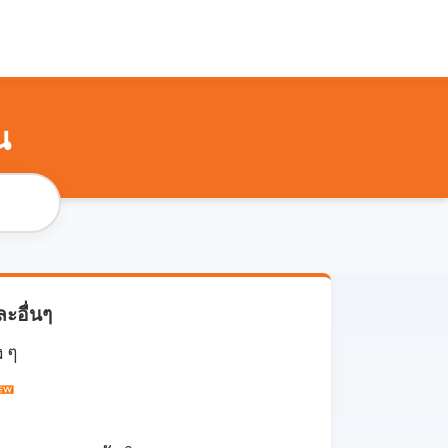
น
ละอื่นๆ
ง ๆ