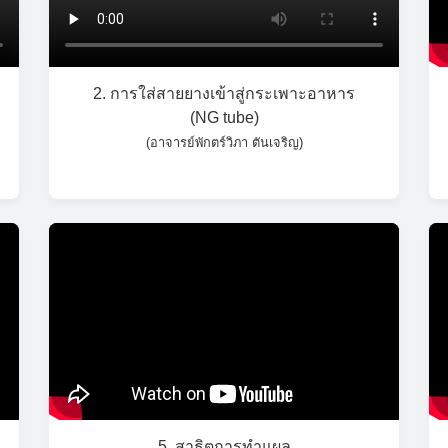
2. การใส่สายยางเข้าสู่กระเพาะอาหาร
(NG tube)
(อาจารย์พักตร์วิภา ตันเจริญ)
5. สาธิตการทำแผล