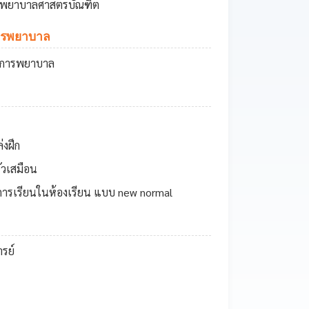
าพยาบาลศาสตรบัณฑิต
ิการพยาบาล
ัติการพยาบาล
ล่งฝึก
ัวเสมือน
การเรียนในห้องเรียน แบบ new normal
รย์