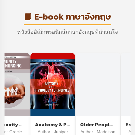
📙 E-book ภาษาอังกฤษ
หนังสืออิเล็กทรอนิกส์ภาษาอังกฤษที่น่าสนใจ
Community Health Nursing
Anatomy & Physiology for Nurses
Older People Nursing
hor : Gracie
Author : Juniper
Author : Maddison
Aut