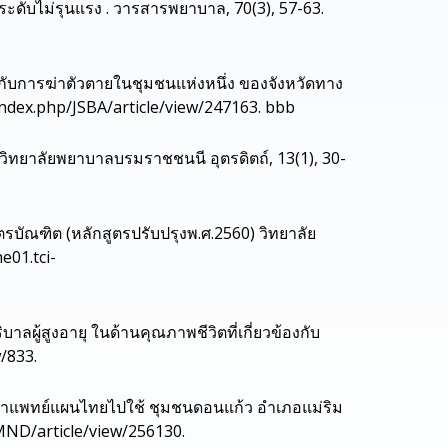
ะดับไม่รุนแรง . วารสารพยาบาล, 70(3), 57-63.
้องกับการฆ่าตัวตายในชุมชนแห่งหนึ่ง ของจังหวัดทาง
/index.php/JSBA/article/view/247163. bbb
ทยาลัยพยาบาลบรมราชชนนี อุตรดิตถ์, 13(1), 30-
บัณฑิต (หลักสูตรปรับปรุงพ.ศ.2560) วิทยาลัย
e01.tci-
บาลผู้สูงอายุ ในด้านคุณภาพชีวิตที่เกี่ยวข้องกับ
/833.
ญญาแพทย์แผนไทยไปใช้ ชุมชนดอนแก้ว อำเภอแม่ริม
JMND/article/view/256130.