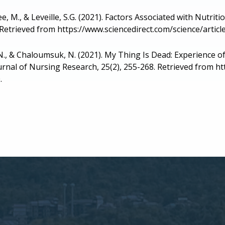
M., & Leveille, S.G. (2021). Factors Associated with Nutri
. Retrieved from https://www.sciencedirect.com/science/arti
N., & Chaloumsuk, N. (2021). My Thing Is Dead: Experience of
rnal of Nursing Research, 25(2), 255-268. Retrieved from htt
.