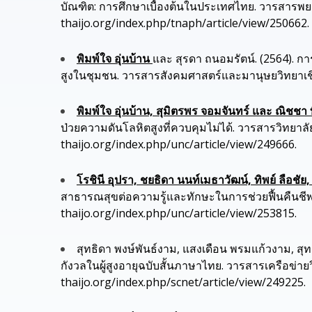
บัณฑิต: การศึกษาเบื้องต้นในประเทศไทย. วารสารพย
thaijo.org/index.php/tnaph/article/view/250662.
พิมพ์ใจ อุ่นบ้าน
และ สุรดา ถนอมรัตน์. (2564).
สูงในชุมชน. วารสารสังคมศาสตร์และมานุษยวิทยาเชิงพ
พิมพ์ใจ อุ่นบ้าน, สุมิตรพร จอมจันทร์ และ ณิชชา 
ป่วยความดันโลหิตสูงที่ควบคุมไม่ได้. วารสารวิทยาลั
thaijo.org/index.php/unc/article/view/249666.
โรชินี อุปรา, ชยธิดา นนท์เมธาวัฒน์, ทิพย์ ลือช
สาธารณสุขต่อความรู้และทักษะในการช่วยฟื้นคืนชีพเบ
thaijo.org/index.php/unc/article/view/253815.
สุทธิดา พงษ์พันธ์งาม, แสงเดือน พรมแก้วงาม, สุท
กังวลในผู้สูงอายุฉบับสั้นภาษาไทย. วารสารเครือข่า
thaijo.org/index.php/scnet/article/view/249225.