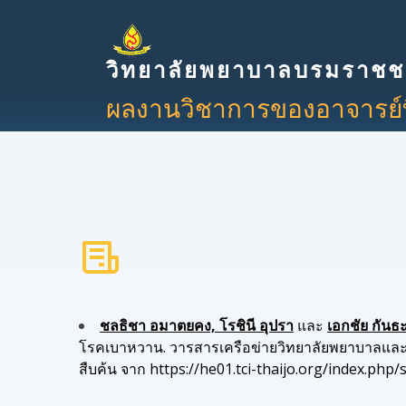
วิทยาลัยพยาบาลบรมราชชน
ผลงานวิชาการของอาจารย์ที่
ชลธิชา อมาตยคง, โรชินี อุปรา
และ
เอกชัย กันธะ
โรคเบาหวาน. วารสารเครือข่ายวิทยาลัยพยาบาลและ
สืบค้น จาก https://he01.tci-thaijo.org/index.php/