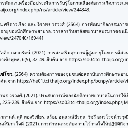
). การพัฒนาเครื่องมือประเมินการรับรู้โอกาสเสี่ยงต่อการเกิดภ
thaijo.org/index.php/ns/article/view/244343.
วรรณ ศรีดาวเรือง และ จิราพร วรวงศ์. (2564). การพัฒนากิจกรรมก
ู้สูงอายุของนักศึกษาพยาบาล. วารสารวิทยาลัยพยาบาลบรมราชชนนี อุ
le/view/247040/169441
และ มัลลิกา มากรัตน์. (2021). การส่งเสริมสุขภาพผู้สูงอายุโดยการ
ชิงพุทธ, 6(9), 32-49. สืบค้น จาก https://so04.tci-thaijo.org/
แซ่โซว.
(2564). ความต้องการของชุมชนต่อสถาบันการศึกษาพยา
้น จาก https://he01.tci thaijo.org/index.php/bcnpy/article/
 จิราพร วรวงศ์. (2021). ประสบการณ์ของนักศึกษาพยาบาลในการใช้สื
 225-239. สืบค้น จาก https://so03.tci-thaijo.org/index.php/J
าดากานต์, สุลี ทองวิเชียร, สร้อย อนุสรณ์ธีรกุล, วัชรี อมรโรจน์วรวุ
นม์นิภา ใจดี. (2021). การกำหนดระดับความไว้วางใจให้ปฏิบัต