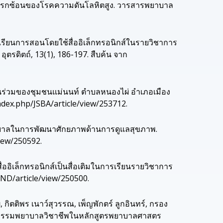
าวะแทรกซ้อนของโรคความดันโลหิตสูง. วารสารพยาบาล
ารเรียนการสอนโดยใช้สื่ออิเล็กทรอนิกส์ในรายวิชาการ
ตรดิตถ์, 13(1), 186-197. สืบค้น จาก
มีส่วนร่วมของชุมชนแม่นนท์ ตำบลหนองไผ่ อำเภอเมือง
index.php/JSBA/article/view/253712.
บาลในการพัฒนาศักยภาพด้านการดูแลสุขภาพ.
view/250592.
่ออิเล็กทรอนิกส์เป็นสื่อเติมในการเรียนรายวิชาการ
MND/article/view/250500.
ฒิ, กิตติพร เนาว์สุวรรณ, เพ็ญพักตร์ ลูกอินทร์, กรอง
ิกิจกรรมพยาบาลวิชาชีพในหลักสูตรพยาบาลศาสตร