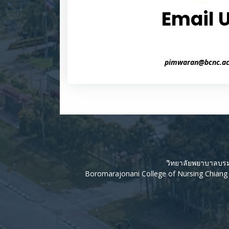
Email 
pimwaran@bcnc.ac
วิทยาลัยพยาบาลบรมรา
Boromarajonani College of Nursing Chian