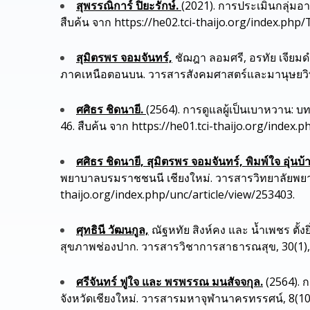
สุพรรณิการ์ ปิยะรักษ์.
(2021). การประเมินกลุ่มอ
สืบค้น จาก https://he02.tci-thaijo.org/index.php/
สุมิตรพร จอมจันทร์,
ชัฌฎา ลอมศรี, อรทัย เจียมดำ
ภาคเหนือตอนบน. วารสารสังคมศาสตร์และมานุษยวิทยาเ
ศศิธร ชิดนายี.
(2564). การดูแลผู้เป็นเบาหวาน
46. สืบค้น จาก https://he01.tci-thaijo.org/index.
ศศิธร ชิดนายี, สุมิตรพร จอมจันทร์, พิมพ์ใจ อุ่นบ
พยาบาลบรมราชชนนี เชียงใหม่. วารสารวิทยาลัยพยาบา
thaijo.org/index.php/unc/article/view/253403.
ศุทธินี วัฒนกูล,
ณัฐหทัย สิงห์คง และ น้ำเพชร ตั้งย
สุขภาพช่องปาก. วารสารวิชาการสาธารณสุข, 30(1), 4
ศรีจันทร์ ฟูใจ และ พรพรรณ มนสัจจกุล.
(2564). 
จังหวัดเชียงใหม่. วารสารมหาจุฬานาครทรรศน์, 8(10)