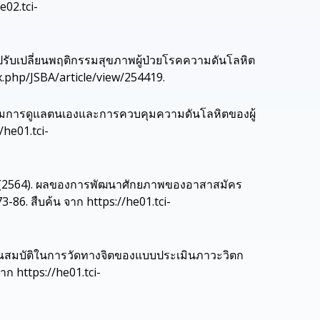
02.tci-
ับเปลี่ยนพฤติกรรมสุขภาพผู้ป่วยโรคความดันโลหิต
ex.php/JSBA/article/view/254419.
มการดูแลตนเองและการควบคุมความดันโลหิตของผู้
/he01.tci-
(2564). ผลของการพัฒนาศักยภาพของอาสาสมัคร
-86. สืบค้น จาก https://he01.tci-
คุณสมบัติในการวัดทางจิตของแบบประเมินภาวะวิตก
ก https://he01.tci-