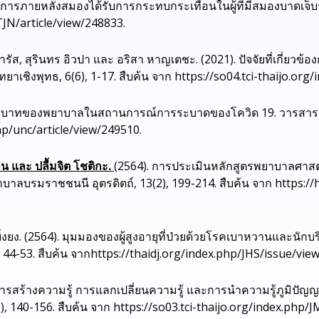
าการภายหลังสมองได้รับการกระทบกระเทือนในผู้ที่มีสมองบาดเจ็บร
TJN/article/view/248833.
รัส, สุรินทร อิวปา และ อริสา หาญเตชะ. (2021). ปัจจัยที่เกี่ยวข
ชิงพุทธ, 6(6), 1-17. สืบค้น จาก https://so04.tci-thaijo.org
: บทบาทของพยาบาลในสถานการณ์การระบาดของโควิด 19. วารสารวิ
php/unc/article/view/249510.
้าน และ ปลื้มจิต โชติกะ.
(2564). การประเมินหลักสูตรพยาบาลศาสตร
ลบรมราชชนนี อุตรดิตถ์, 13(2), 199-214. สืบค้น จาก https://h
ิ่งยง. (2564). มุมมองของผู้สูงอายุที่ป่วยด้วยโรคเบาหวานและนักบริ
4-53. สืบค้น จากhttps://thaidj.org/index.php/JHS/issue/view
การสร้างความรู้ การแลกเปลี่ยนความรู้ และการนำความรู้ภูมิปั
, 140-156. สืบค้น จาก https://so03.tci-thaijo.org/index.php/