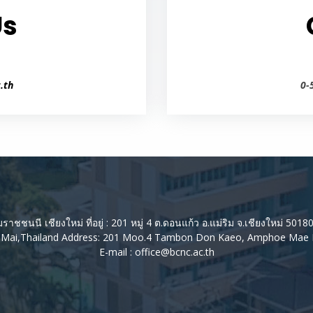
Us
.th
0-
ชชนนี เชียงใหม่ ที่อยู่ : 201 หมู่ 4 ต.ดอนแก้ว อ.แม่ริม จ.เชียงใหม่ 501
g Mai,Thailand Address: 201 Moo.4 Tambon Don Kaeo, Amphoe Mae 
E-mail :
office@bcnc.ac.th