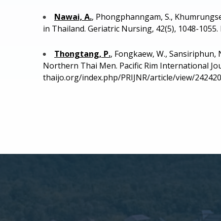
Nawai, A.
, Phongphanngam, S., Khumrungsee, 
in Thailand. Geriatric Nursing, 42(5), 1048-1055
Thongtang, P.
, Fongkaew, W., Sansiriphun, 
Northern Thai Men. Pacific Rim International Jou
thaijo.org/index.php/PRIJNR/article/view/242420