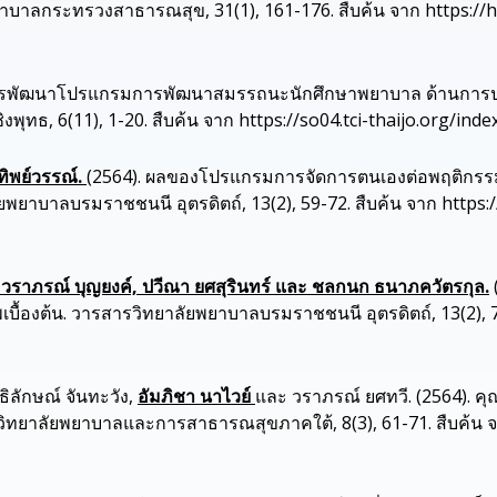
าบาลกระทรวงสาธารณสุข, 31(1), 161-176. สืบค้น จาก https://he
 การพัฒนาโปรแกรมการพัฒนาสมรรถนะนักศึกษาพยาบาล ด้านการปร
ุทธ, 6(11), 1-20. สืบค้น จาก https://so04.tci-thaijo.org/ind
ทิพย์วรรณ์.
(2564). ผลของโปรแกรมการจัดการตนเองต่อพฤติกรร
ยพยาบาลบรมราชชนนี อุตรดิตถ์, 13(2), 59-72. สืบค้น จาก https:/
ัย, วราภรณ์ บุญยงค์, ปวีณา ยศสุรินทร์ และ ชลกนก ธนาภควัตรกุล.
ื้องต้น. วารสารวิทยาลัยพยาบาลบรมราชชนนี อุตรดิตถ์, 13(2), 73
ธิลักษณ์ จันทะวัง,
อัมภิชา นาไวย์
และ วราภรณ์ ยศทวี. (2564). 
ยวิทยาลัยพยาบาลและการสาธารณสุขภาคใต้, 8(3), 61-71. สืบค้น จา