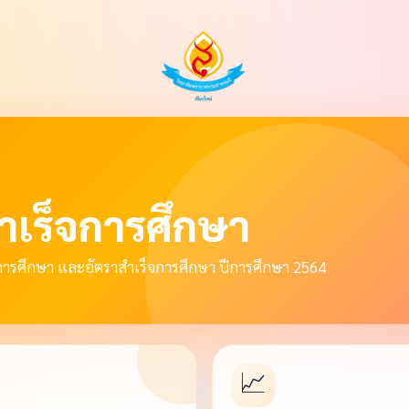
สำเร็จการศึกษา
ารศึกษา และอัตราสำเร็จการศึกษา ปีการศึกษา 2564
📈