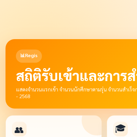
📊Regis
สถิติรับเข้าและการ
แสดงจำนวนแรกเข้า จำนวนนักศึกษาตามรุ่น จำนวนสำเร็จก
- 2568
🎓
👥