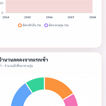
 จำนวนลดลงจากแรกเข้า
้า - จำนวนนักศึกษาตามรุ่น