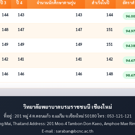
ปี 3
ปี 4
จำนวนนักศึกษาตามรุ่น
สำเร็จในปี
อัตราสำ
144
143
143
144
96.0
148
147
147
151
94.9
149
149
149
151
94.3
142
141
141
142
94.6
146
146
146
148
98.6
วิทยาลัยพยาบาลบรมราชชนนี เชียงใหม่
ที่อยู่ : 201 หมู่ 4 ต.ดอนแก้ว อ.แม่ริม จ.เชียงใหม่ 50180 โทร : 053-121-121
ang Mai, Thailand Address: 201 Moo.4 Tambon Don Kaeo, Amphoe Mae Ri
E-mail :
saraban@bcnc.ac.th