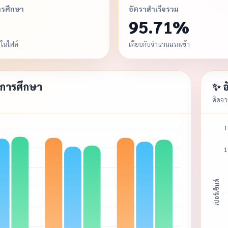
ารศึกษา
อัตราสำเร็จรวม
95.71%
ลในไฟล์
เทียบกับจำนวนแรกเข้า
จการศึกษา
✨ อ
คิดจา