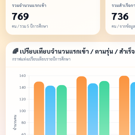
รวมจำนวนแรกเข้า
รวมสำเร็จก
769
736
คน / รวม 5 ปีการศึกษา
คน / จากข้อมู
🌈 เปรียบเทียบจำนวนแรกเข้า / ตามรุ่น / สำเร็
กราฟแท่งเปรียบเทียบรายปีการศึกษา