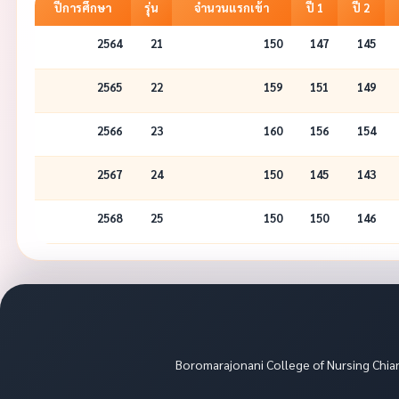
ปีการศึกษา
รุ่น
จำนวนแรกเข้า
ปี 1
ปี 2
2564
21
150
147
145
2565
22
159
151
149
2566
23
160
156
154
2567
24
150
145
143
2568
25
150
150
146
Boromarajonani College of Nursing Chi