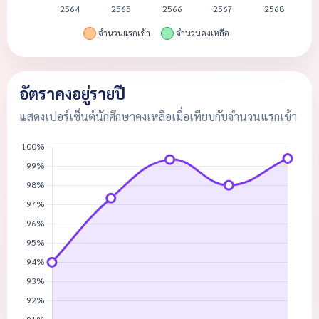
อัตราคงอยู่รายปี
แสดงเปอร์เซ็นต์นักศึกษาคงเหลือเมื่อเทียบกับจำนวนแรกเข้า