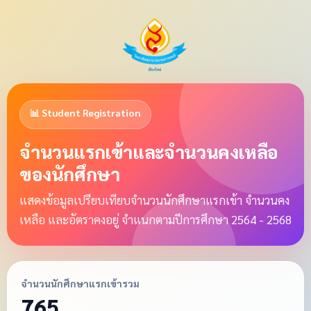
📊 Student Registration
จำนวนแรกเข้าและจำนวนคงเหลือ
ของนักศึกษา
แสดงข้อมูลเปรียบเทียบจำนวนนักศึกษาแรกเข้า จำนวนคง
เหลือ และอัตราคงอยู่ จำแนกตามปีการศึกษา 2564 - 2568
จำนวนนักศึกษาแรกเข้ารวม
765