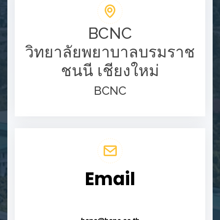
BCNC
วิทยาลัยพยาบาลบรมราช
ชนนี เชียงใหม่
BCNC
Email